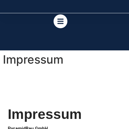
Impressum
Impressum
PyramidBau GmbH