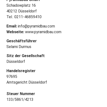
Schadowplatz 16
40212 Düsseldorf
Tel.: 0211-46859410
Email:
info@pyramidbau.com
Webseite:
www.pyramidbau.com
Geschäftsführer
Selami Durmus
Sitz der Gesellschaft
Düsseldorf
Handelsregister
97695
Amtsgericht Düsseldorf
Steuer Nummer
133/5861/4213